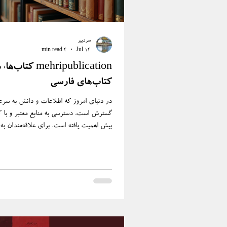
سردبیر
4 min read
Jul 14
mehripublication کتا
کتاب‌های فارسی
در دنیای امروز که اطلاعات و دانش به سر
گسترش است، دسترسی به منابع معتبر و با ک
پیش اهمیت یافته است. برای علاقه‌مندان به 
فارسی و پژوهشگران زبان و فرهنگ این سرزم
یک مرجع جامع و قابل اعتماد برای کتاب‌ها
گاهی به چالشی بزرگ تبدیل می‌شود. در این م
mehripublication کتاب‌ها به عنوا
و قابل اتکا، توانسته است جایگاه ویژه‌ای در 
فارسی‌زبان پیدا کند. در این مقاله، قصد دارم 
دقیق‌تر و تحلیلی، به معرفی و بر