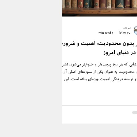
سردبیر
4 min read
May 30
 بدون محدودیت: اهمیت و ضرورت
در دنیای امروز
یایی که هر روز پیچیده‌تر و متنوع‌تر می‌شود، نشر
 محدودیت به عنوان یکی از ستون‌های اصلی آزادی
 و توسعه فرهنگی اهمیت ویژه‌ای یافته است. این
ع، نه تنها به نویسندگان اجازه می‌دهد تا صدای خود
دون ترس از حذف یا تغییر به گوش مخاطبان برسانند،
به خوانندگان نیز امکان می‌دهد تا با دیدگاه‌های
گون و متنوع آشنا شوند. در این میان، مسئله‌ی نشر
 بدون سانسور به عنوان یک ضرورت فرهنگی و
اعی، بیش از پیش برجسته می‌شود. چرا نشر بدون
دیت اهمیت دارد؟ نشر بدون