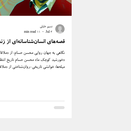
نسیم خلیلی
11 min read
Jul 3
قصه‌های انسان‌شناسانه‌ای از زن
نگاهی به جهان روایی محسن حسام؛ از «ملاقاتی
«خورشید کوچک ما» محسن حسام تاریخ
میله‌ها؛ خوانشی تاریخی-روان‌شناختی از «ملا
حسام به تازگی از این جهان رفته است؛ نویسن
قلمش صمیمی و شریف و قصه‌گو بود و جهان 
پناه‌گاه زیست و گفتمان و اندوه و شادی فرو
نویسنده‌ای که تاریخ‌نگار بود و در روایت‌هایش
مردم می‌نوشت، تاریخ از پایین. او نیز همچون
نویسندگان اجتماعی‌نویس تاریخ ادبیات معاصر
قهرمانان قصه‌هایش را از میا