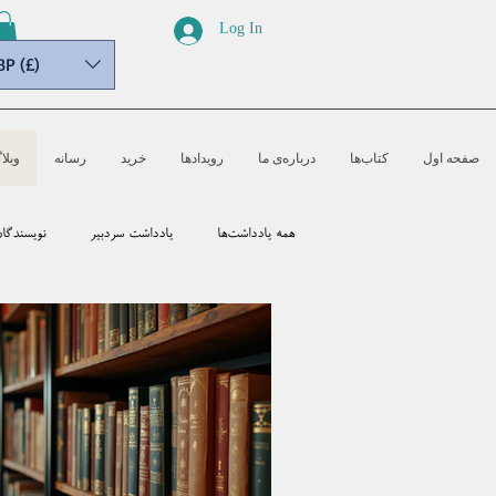
Log In
BP (£)
صفحه اول
کتاب‌ها
درباره‌ی ما
رویدادها
خرید
رسانه‌
وبلا
همه یادداشت‌ها
یادداشت سردبیر
نویسندگا