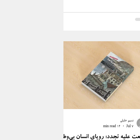
نسیم خلیلی
14 min read
Jul 7
عت علیه تجدد؛ رویای انسانِ بی‌وطن؛