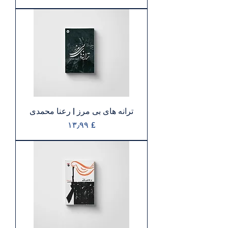
ترانه های بی مرز | رعنا‭ ‬محمدی
Price
£ ۱۳٫۹۹