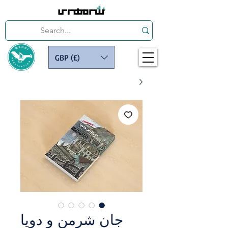
GBP (£)
جان شرمن و دویا