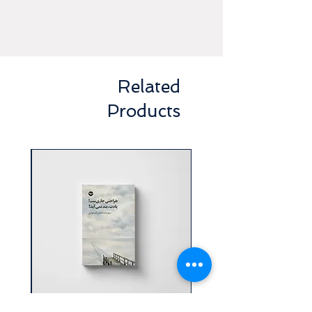
Related
Products