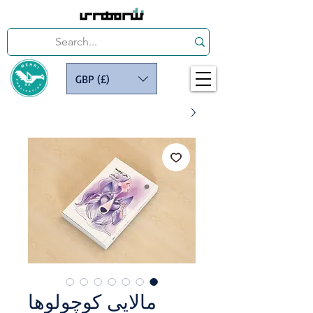
GBP (£)
مالایی‭ ‬کوچولوها