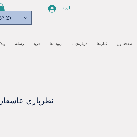
Log In
BP (£)
صفحه اول
کتاب‌ها
درباره‌ی ما
رویدادها
خرید
رسانه‌
وبلا
نظربازی عاشقان