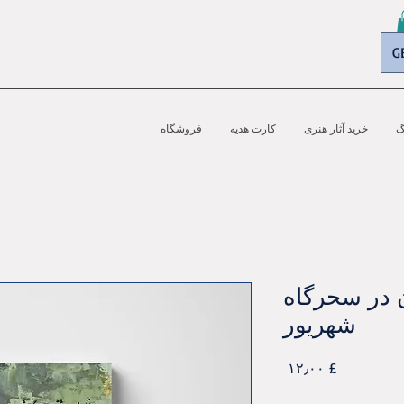
G
گ
خرید آثار هنری
کارت هدیه
فروشگاه
 در سحرگاه
شهریور
Price
£ ۱۲٫۰۰