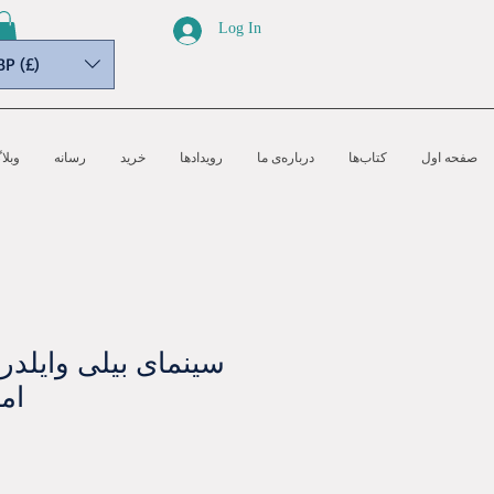
Log In
BP (£)
صفحه اول
کتاب‌ها
درباره‌ی ما
رویدادها
خرید
رسانه‌
وبلا
سینمای بیلی وایلدر 
ام