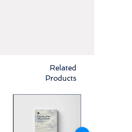
را دو نویسنده که دنیای‌شان هیچ سنخیتی با
هم ندارد نوشته‌اند.
Related
Products