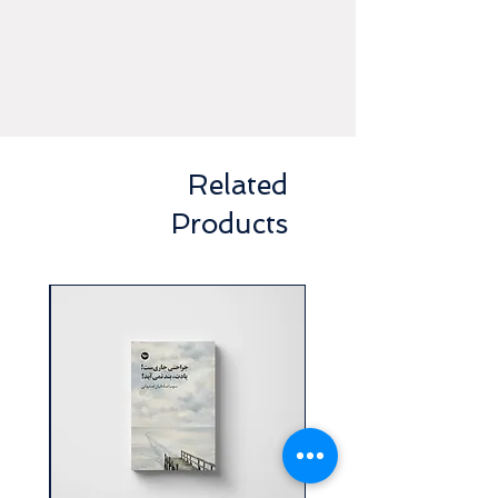
عوامل تقاضای به‌رسمیت شناخته شدن
دارند.
این پژوهش که کار مطالعاتی آن به طور
عمده بر روی افراد طبقه متخصص و الیت
این گروه‌ها و با درصدی کمتر گروه عوام و
مردم کوچه و بازار انجام گرفته است، و
در شرایط سخت کنونی که ایران با آن
مواجه است در درجه نخست به دنبال
Related
پاسخگویی به این پرسش‌ها است که
قومیت‌ها چه درکی از خودشان و از
Products
هویت‌های دیگری دارند‌ که با آن‌ها
غیریت‌سازی می‌کنند و خود را در کجای
ساختار سیاسی، اقتصادی و جامعه امروز
ایران می‌بینند و نظرشان در مورد
همگرایی، مشارکت سیاسی، زبان مادری
و مرکز پیرامون چیست.
این کتاب با مطالعه بر روی پنج قوم ترک،
کرد، بلوچ، عرب و فارس (مناطق
فارس‌زبان) در سال 1399 ایران انجام
شده است.