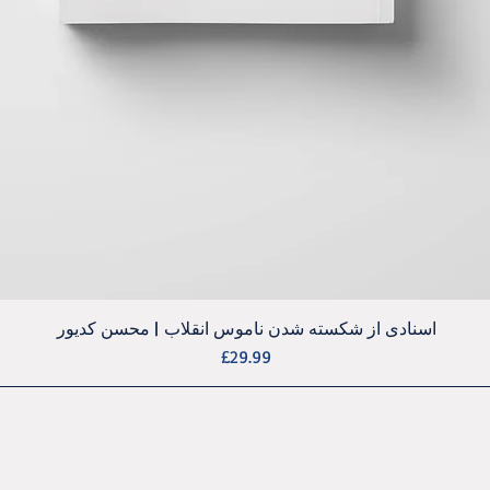
Quick View
اسنادی از شکسته شدن ناموس انقلاب | محسن کدیور
Price
£29.99