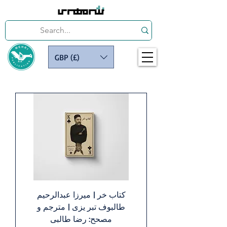
GBP (£)
کتاب خر | میرزا عبدالرحیم
طالبوف تبر یزی | مترجم و
مصحح: رضا طالبی