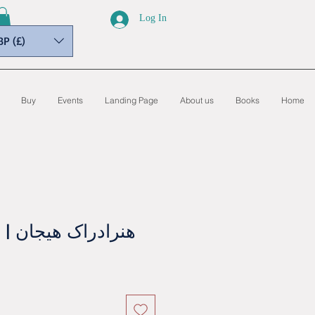
Log In
BP (£)
Buy
Events
Landing Page
About us
Books
Home
هنرادراک هيجان | 