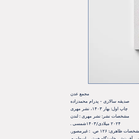
مجمع عدن
صدیقه سالاری - پدرام محمدزاده
چاپ اول: بهار ۱۴۰۳، نشر مهری
مشخصات نشر: نشر مهری : لندن
۲۰۲۴ میلادی/۱۴۰۳شمسی .
صات ظاهری: ۱۲۶ ص. ‏ : غیرمصور.
ر، آفرینش، خاستگاه هستی، اسطوره.