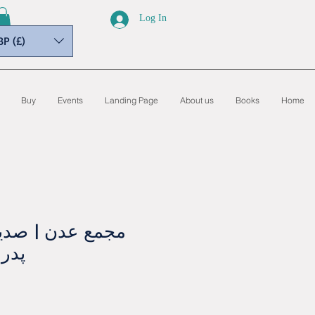
Log In
BP (£)
Buy
Events
Landing Page
About us
Books
Home
مجمع عدن | صدیق
پدر