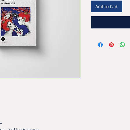
Add to Cart
مشخ
موضوع: خودواکاوی، سف