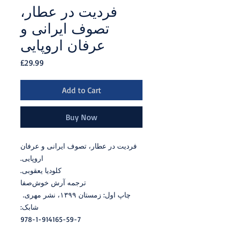
فردیت در عطار،
تصوف ایرانی و
عرفان اروپایی
Price
£29.99
Add to Cart
Buy Now
فردیت در عطار، تصوف ایرانی و عرفان
اروپایی.
کلودیا یعقوبی.
ترجمه آرش خوش‌صفا
چاپ اول: زمستان ۱۳۹۹، نشر مهری.
شابک:
978-1-914165-59-7