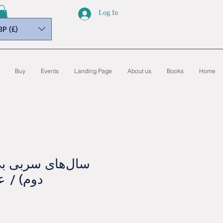
Log In
BP (£)
Buy
Events
Landing Page
About us
Books
Home
سال‌های سربی بی‌
دوم) / ع