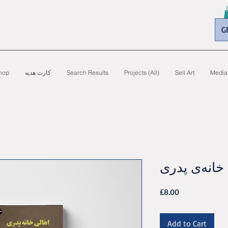
G
hop
کارت هدیه
Search Results
Projects (All)
Sell Art
Media
خانه‌ی پدری
Price
£8.00
Add to Cart