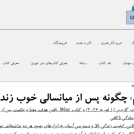
G
گ
خرید آثار هنری
کارت هدیه
فروشگاه
ن مهمان
نقد کتاب
رسانه‌
معرفی کتاب‌های نشر مهری
معرفی کتاب
: چگونه پس از میانسالی خوب زند
ا و حکمت پس از نقطهٔ میانی زندگی*