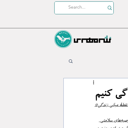
گی کنیم
انسان‌ها هرگز این‌قدر عمر طولانی، کیفیت زندگی بالا و دسترسی آسان به ابزارهای بهبود هر دو نداشته‌اند. توصیه‌های سلامتی 