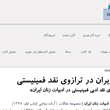
G
گ
خرید آثار هنری
کارت هدیه
فروشگاه
ن مهمان
نقد کتاب
رسانه‌
معرفی کتاب‌های نشر مهری
معرفی کتاب
یران در ترازوی نقد فمینیستی
ی نقد ادبی فمینیستی در ادبیات زنان ایران»
ادبیات زنان ایران | 
مجموعه مقالات | آزاده دواچی 
|چاپ اول: ۱۳۹۷| 