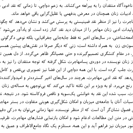
ساحت نقد نیز ریشه دوانده و ناخودآگاه منتقدان را به بیراهه می‌کشاند. به زعم دواچی، تا ز
زنان همچنان در معرض بدفهمی یا تقلیل‌گرایی باقی خواهد ماند.
غیرجنسیتی، بخش مهمی از تو
جامعه‌شناختی را در موقعیت سوژه‌ی زن  به همراه داشته است؛
نمی‌شود، بلکه با عاملیت بیشتر، در مقام کنشگری تصمیم‌گیرنده و حتی عص
نگارنده‌ی کتاب، موج تازه‌ای از زنان نویسنده در دوره‌ی پسامهاجرت شکل گرفته که توجه من
نگاه
ناروایی‌ها و کاستی‌هایی جدی رنج می‌برد. او
زیسته‌ی زنان مهاجر، بلکه مناسبات آنان با جامعه‌ی میزبان و امکان شکل‌گیری هو