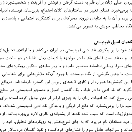
وولف، استدلال می‌کند که انگیزه‌ی
درونی گاه ناخودآگاه اما نهادینه برمی‌خیزد، تمنای تغییر در س
تجربه‌های خصوصی زنانه فراتر برده و آن را به مثابه‌ی نیروی محرکه‌ای برای کنشگری
گفتمان اصیل فمینیستی
دواچی در ادامه‌ی ب
ادوکسیکال را ترسیم می‌کند. او معتقد است فضای نقد ما در مواجهه با ادبیات زنان، غالبا در دو ساحت
شده است: یا در حصار دیدگاه‌های صرفا زیبایی‌شناسانه محصور مانده و
مستقل خود را از دست داده است. با چنین نگرشی، از نگاه نویسنده
تاب بگوید که نقد ادبی ما در غیاب یک گفتمان اصیل و منسجم فمینیستی، در سطح ب
ی رسوخ کند که ادبیات زنان را به چیزی فراتر از متن تبدیل کرده است؛ برای 
او، فقدان بنیه‌ی آکادمیک و متدولوژیک است که سبب شده نق
دیدگ