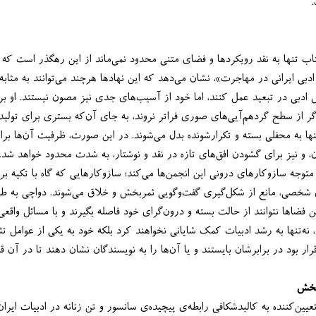
اما کوشش نویسنده در این کتاب تنها به نقد رویکردها و فضای متنی محدود 
پیوند، گفت‌وگو و استمرار کنش ادبی در تبعید عمل کنند، اما خود از آسیب‌های جدی ن
می‌کند که چنین انجمن‌هایی اگر از سطح گردهم‌آیی‌های صوری فرا
در تجربه‌ی مهاجرت باشند، تنه
تجربه‌ی مهاجران، به ویژه زنان، و نیز برای گشودن افق‌های تازه در نقد و نوشتار، به شدت محدو
نویسنده آسیب‌شناسی خود را متوجه سازوکارهای درونی این انجمن‌ها می‌کند؛ سازو
نقد جدی، یا غلبه‌ی سلیقه‌های شخصی، مانع از شکل‌گیری گفت‌
فصل یادآور می‌شود که اگر این فضاها نتوانند از حالت بسته و درون‌گرای خود فاصله بگ
جنسیت و ادبیات درگیر شوند، نه‌تنها به رشد ادبیات کمک شایانی نخواهند کرد بلکه خود به یکی از عوا