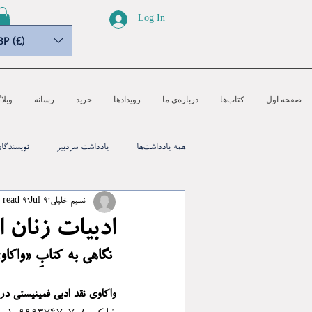
Log In
BP (£)
صفحه اول
کتاب‌ها
درباره‌ی ما
رویدادها
خرید
رسانه‌
وبلا
همه یادداشت‌ها
یادداشت سردبیر
نویسندگا
نسیم خلیلی
Jul 9
9 min read
ادبیات زنان ا
نگاهی به کتابِ «واکاو
واکاوی نقد ادبی فمینیستی در 