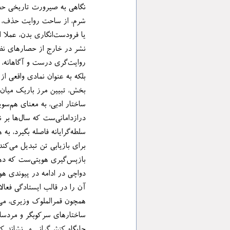
نشر در خارج از حصارهای نظار
درازداما
بازپس‌گیری هویتی‌ست که دهه‌ها در محاق سانسور و شرمِ تحمیلی مغفول مانده بوده است.
ساختارهای سرکوبگر و مردسالا