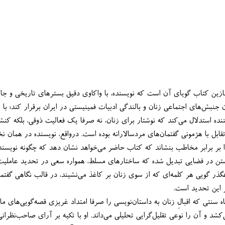
می‌کند تا پیوندی بنیادین میان جنب
که نویسنده به شکلی متقاعدکننده استدلال می‌کند که نوشتار برای زنان، نه صرفا یک فعالیت ذوقی
استراتژی هوشمندانه‌ای برای تقابل با هژمونی گفتمان‌های مردسالارانه بوده است. درواقع، نویسند
می‌خواهد چنین چشم‌اندازی را بر برابر مخاطب بنشاند که کتاب حاضر می
شتن در فضایی تبدیل شده که ساختارهای مسلط، همواره سعی در تحدید عامل
ر این تحدید است.
خانگی می‌پندارد، به چالش می