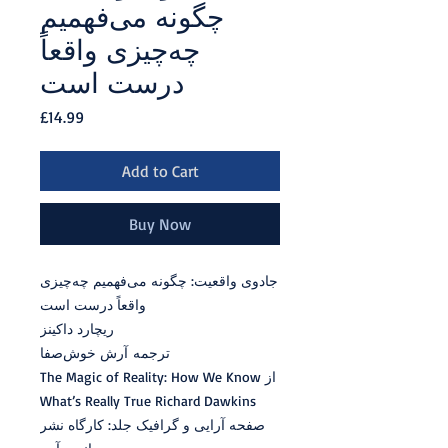
چگونه می‌­فهمیم
چه‌چیزی واقعاً
درست است
Price
£14.99
Add to Cart
Buy Now
جادوی واقعیت: چگونه می‌­فهمیم چه‌چیزی
واقعاً درست است
ریچارد داکینز
ترجمه آرش خوش­‌صفا
از The Magic of Reality: How We Know
What’s Really True Richard Dawkins
صفحه آرایی و گرافیک جلد: کارگاه نشر